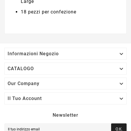
Large
18 pezzi per confezione

Informazioni Negozio

CATALOGO

Our Company

Il Tuo Account
Newsletter
OK