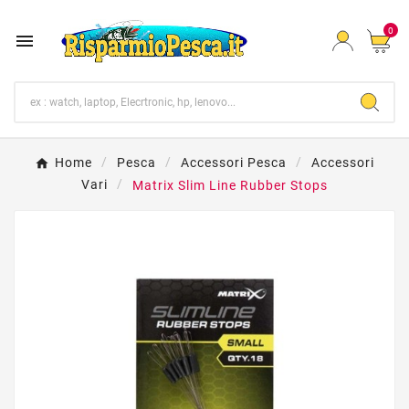
0

Home
Pesca
Accessori Pesca
Accessori
Vari
Matrix Slim Line Rubber Stops