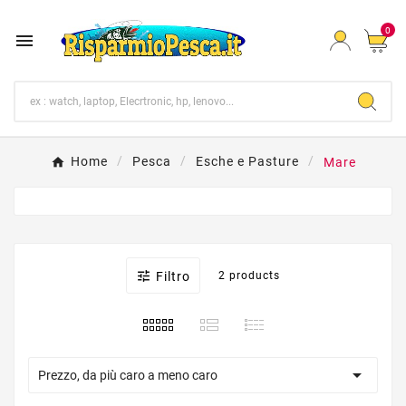
0

Home
Pesca
Esche e Pasture
Mare

Filtro
2 products

Prezzo, da più caro a meno caro