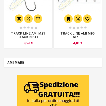
















TRACK LINE AMI M21
TRACK LINE AMI M90
BLACK NIKEL
NIKEL
3,93 €
3,81 €
AMI MARE