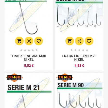
















TRACK LINE AMI M30
TRACK LINE AMI M20
NIKEL
NIKEL
5,52 €
4,53 €