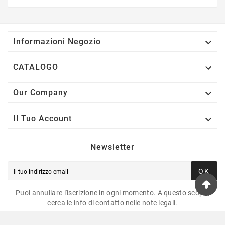

Informazioni Negozio

CATALOGO

Our Company

Il Tuo Account
Newsletter
OK
Puoi annullare l'iscrizione in ogni momento. A questo scopo,
cerca le info di contatto nelle note legali.