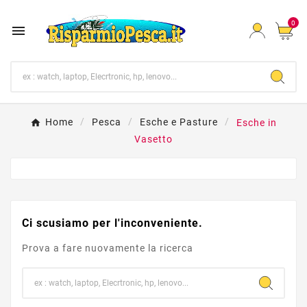
0

Home
Pesca
Esche e Pasture
Esche in
Vasetto
Ci scusiamo per l'inconveniente.
Prova a fare nuovamente la ricerca