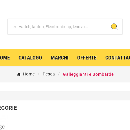
HOME
CATALOGO
MARCHI
OFFERTE
CONTATTA
Home
Pesca
Galleggianti e Bombarde
EGORIE