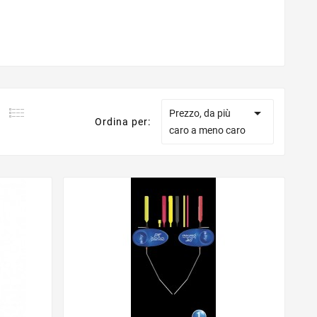

Prezzo, da più
Ordina per:
caro a meno caro