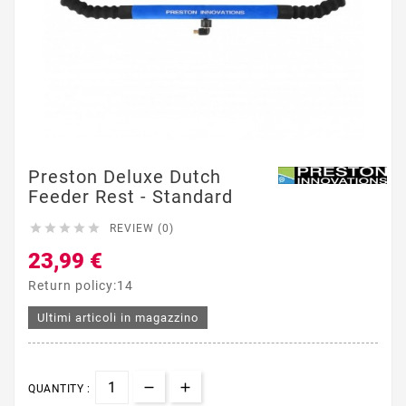
Preston Deluxe Dutch
Feeder Rest - Standard





REVIEW (0)
23,99 €
Return policy:14
Ultimi articoli in magazzino
QUANTITY :