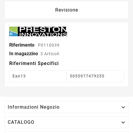
Revisione
Riferimento
P0110039
In magazzino
3 Articoli
Riferimenti Specifici
Ean13
5055977479255

Informazioni Negozio

CATALOGO