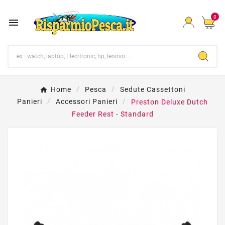
0

Home
Pesca
Sedute Cassettoni
Panieri
Accessori Panieri
Preston Deluxe Dutch
Feeder Rest - Standard