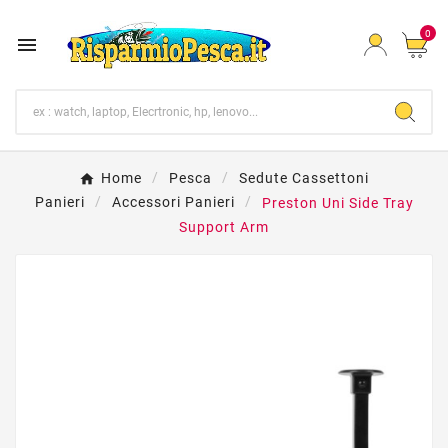
0

Home
Pesca
Sedute Cassettoni
Panieri
Accessori Panieri
Preston Uni Side Tray
Support Arm