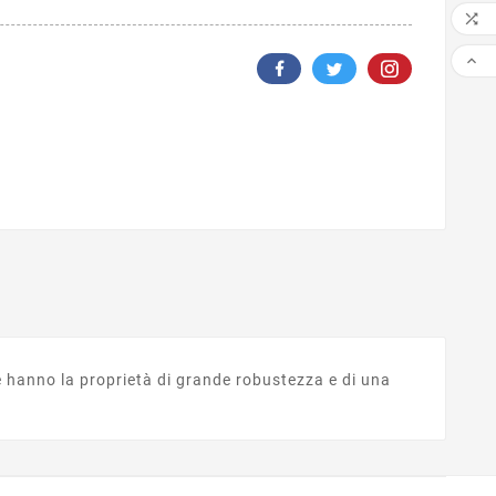


e hanno la proprietà di grande robustezza e di una