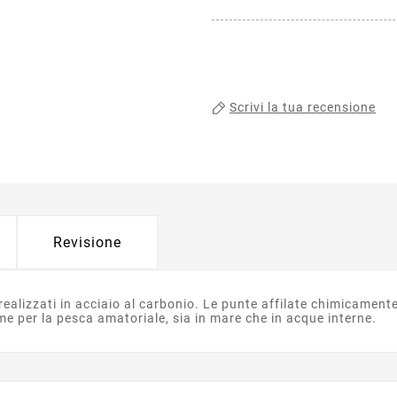
Scrivi la tua recensione
Revisione
ealizzati in acciaio al carbonio. Le punte affilate chimicament
me per la pesca amatoriale, sia in mare che in acque interne.