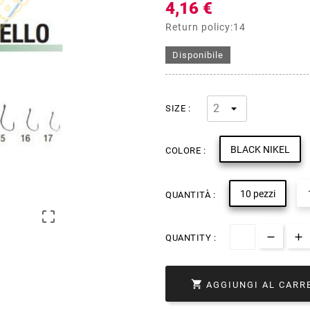
4,16 €
Return policy:14
Disponibile
SIZE :
BLACK NIKEL
COLORE :
10 pezzi
QUANTITÀ :

QUANTITY :

AGGIUNGI AL CARR