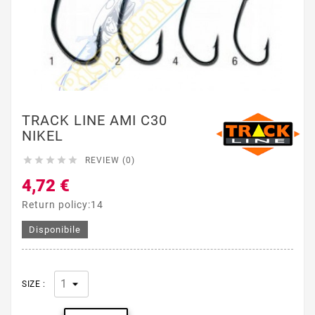
TRACK LINE AMI C30
NIKEL





REVIEW (0)
4,72 €
Return policy:14
Disponibile
SIZE :