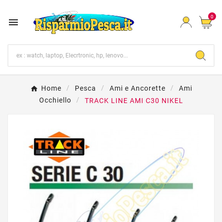
0

Home
Pesca
Ami e Ancorette
Ami
Occhiello
TRACK LINE AMI C30 NIKEL