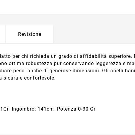
Revisione
tto per chi richieda un grado di affidabilità superiore.
offrono ottima robustezza pur conservando leggerezza e m
diare pesci anche di generose dimensioni. Gli anelli hanno
a sicura e confortevole.
381Gr Ingombro: 141cm Potenza 0-30 Gr