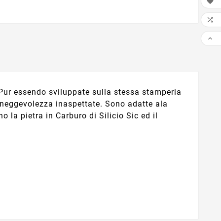



 Pur essendo sviluppate sulla stessa stamperia
aneggevolezza inaspettate. Sono adatte ala
 la pietra in Carburo di Silicio Sic ed il