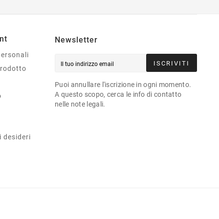
nt
Newsletter
personali
ISCRIVITI
prodotto
Puoi annullare l'iscrizione in ogni momento.
A questo scopo, cerca le info di contatto
o
nelle note legali.
i desideri