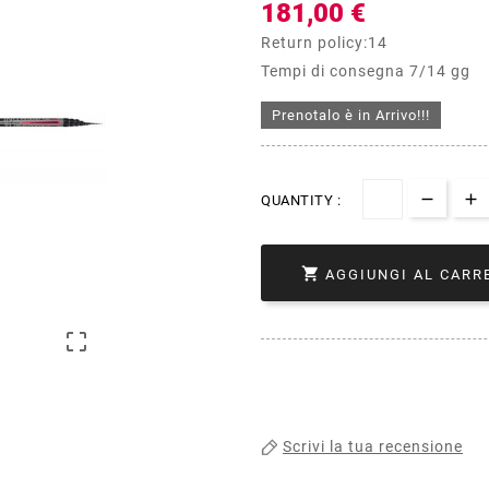
181,00 €
Return policy:14
Tempi di consegna 7/14 gg
Prenotalo è in Arrivo!!!
QUANTITY :

AGGIUNGI AL CARR

Scrivi la tua recensione