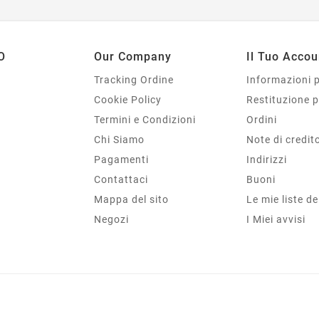
O
Our Company
Il Tuo Accou
Tracking Ordine
Informazioni 
Cookie Policy
Restituzione 
Termini e Condizioni
Ordini
Chi Siamo
Note di credit
Pagamenti
Indirizzi
Contattaci
Buoni
Mappa del sito
Le mie liste de
Negozi
I Miei avvisi