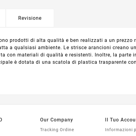
Revisione
sono prodotti di alta qualità e ben realizzati a un prezzo
tta a qualsiasi ambiente. Le strisce arancioni creano un 
ta con materiali di qualità e resistenti. Inoltre, la parte
ncipale è dotata di una scatola di plastica trasparente c
O
Our Company
Il Tuo Accou
Tracking Ordine
Informazioni 