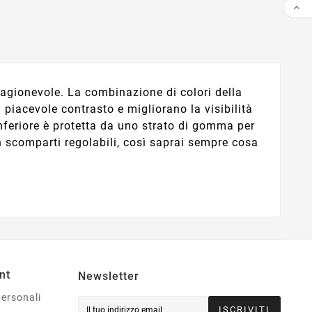

 ragionevole. La combinazione di colori della
piacevole contrasto e migliorano la visibilità
 inferiore è protetta da uno strato di gomma per
on scomparti regolabili, così saprai sempre cosa
nt
Newsletter
personali
ISCRIVITI