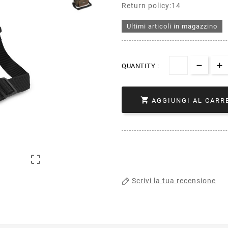
Return policy:14
Ultimi articoli in magazzino
QUANTITY :

AGGIUNGI AL CARR

Scrivi la tua recensione