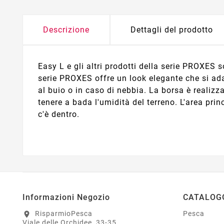
Descrizione
Dettagli del prodotto
Easy L e gli altri prodotti della serie PROXES 
serie PROXES offre un look elegante che si ada
al buio o in caso di nebbia. La borsa è realizza
tenere a bada l'umidità del terreno. L'area pri
c'è dentro.
Informazioni Negozio
CATALOG
RisparmioPesca
Pesca
location_on
Viale delle Orchidee, 33-35