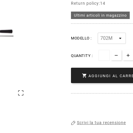
Return policy:14
Ultimi articoli in magazzino
MODELLO :
QUANTITY :

AGGIUNGI AL CARR

Scrivi la tua recensione