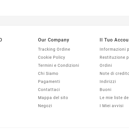
O
Our Company
Il Tuo Accou
Tracking Ordine
Informazioni 
Cookie Policy
Restituzione 
Termini e Condizioni
Ordini
Chi Siamo
Note di credit
Pagamenti
Indirizzi
Contattaci
Buoni
Mappa del sito
Le mie liste de
Negozi
I Miei avvisi