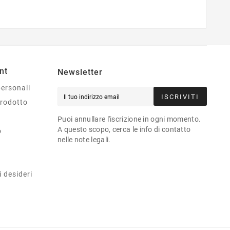
nt
Newsletter
personali
ISCRIVITI
prodotto
Puoi annullare l'iscrizione in ogni momento.
A questo scopo, cerca le info di contatto
o
nelle note legali.
i desideri