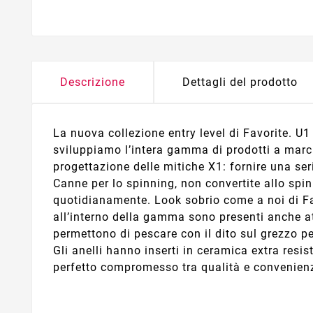
Descrizione
Dettagli del prodotto
La nuova collezione entry level di Favorite. U
sviluppiamo l’intera gamma di prodotti a marc
progettazione delle mitiche X1: fornire una ser
Canne per lo spinning, non convertite allo spin
quotidianamente. Look sobrio come a noi di Fav
all’interno della gamma sono presenti anche at
permettono di pescare con il dito sul grezzo per
Gli anelli hanno inserti in ceramica extra resis
perfetto compromesso tra qualità e convenien