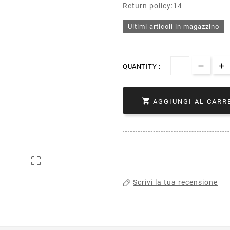
Return policy:14
Ultimi articoli in magazzino
QUANTITY :

AGGIUNGI AL CARR

Scrivi la tua recensione