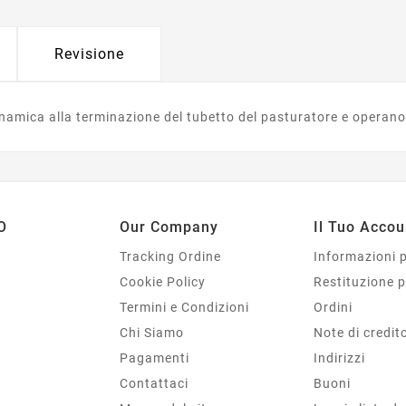
Revisione
namica alla terminazione del tubetto del pasturatore e operano 
O
Our Company
Il Tuo Accou
Tracking Ordine
Informazioni 
Cookie Policy
Restituzione 
Termini e Condizioni
Ordini
Chi Siamo
Note di credit
Pagamenti
Indirizzi
Contattaci
Buoni