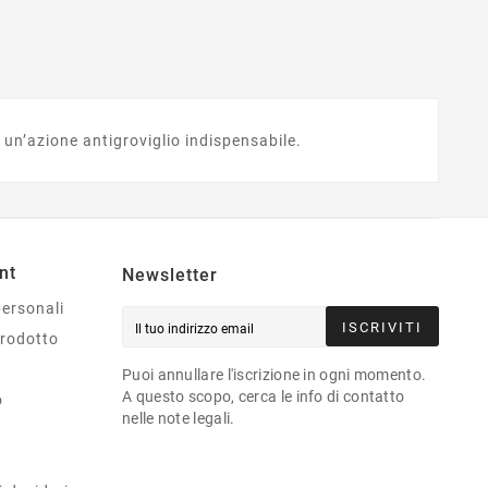
un’azione antigroviglio indispensabile.
nt
Newsletter
personali
ISCRIVITI
prodotto
Puoi annullare l'iscrizione in ogni momento.
A questo scopo, cerca le info di contatto
o
nelle note legali.