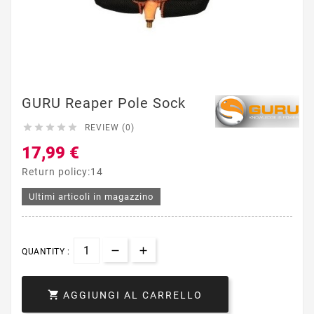
GURU Reaper Pole Sock





REVIEW (0)
17,99 €
Return policy:14
Ultimi articoli in magazzino
QUANTITY :

AGGIUNGI AL CARRELLO