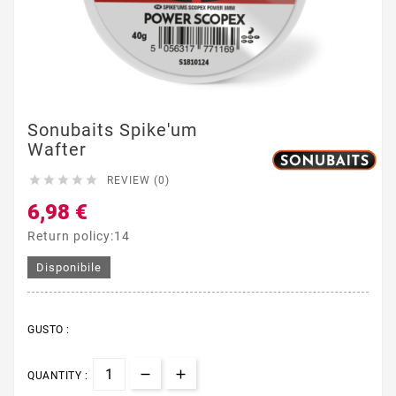
Sonubaits Spike'um
Wafter





REVIEW (0)
6,98 €
Return policy:14
Disponibile
GUSTO :
QUANTITY :