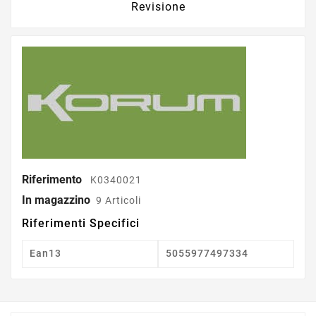
Revisione
Riferimento
K0340021
In magazzino
9 Articoli
Riferimenti Specifici
Ean13
5055977497334