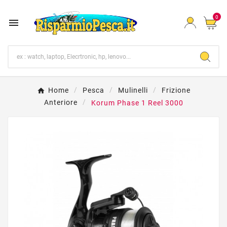
0

Home
Pesca
Mulinelli
Frizione
Anteriore
Korum Phase 1 Reel 3000