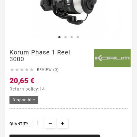
Korum Phase 1 Reel
3000





REVIEW (0)
20,65 €
Return policy:14
Disponibile
QUANTITY :