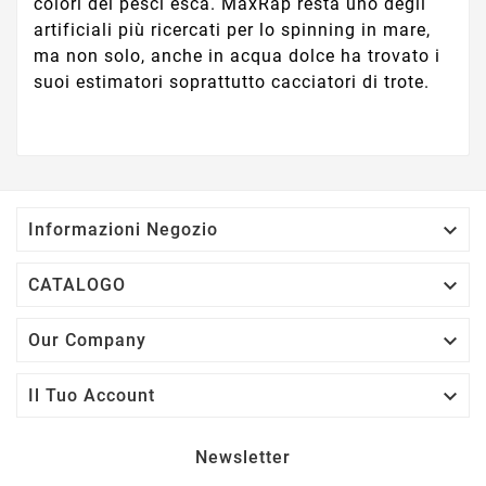
colori dei pesci esca. MaxRap resta uno degli
artificiali più ricercati per lo spinning in mare,
ma non solo, anche in acqua dolce ha trovato i
suoi estimatori soprattutto cacciatori di trote.

Informazioni Negozio

CATALOGO

Our Company

Il Tuo Account
Newsletter