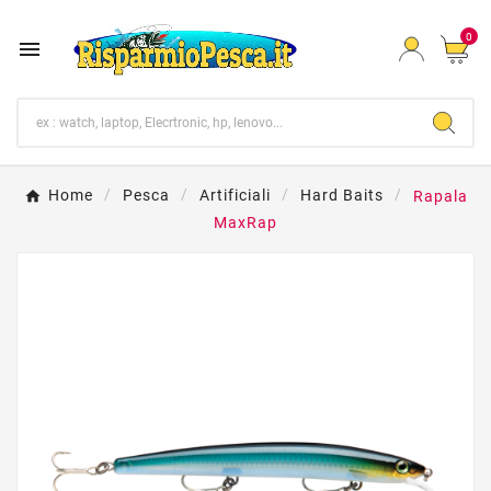
0

Home
Pesca
Artificiali
Hard Baits
Rapala
MaxRap