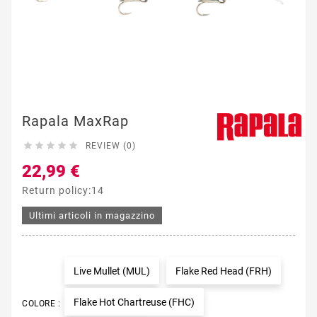
Rapala MaxRap





REVIEW (0)
22,99 €
Return policy:14
Ultimi articoli in magazzino
Live Mullet (MUL)
Flake Red Head (FRH)
Flake Hot Chartreuse (FHC)
COLORE :