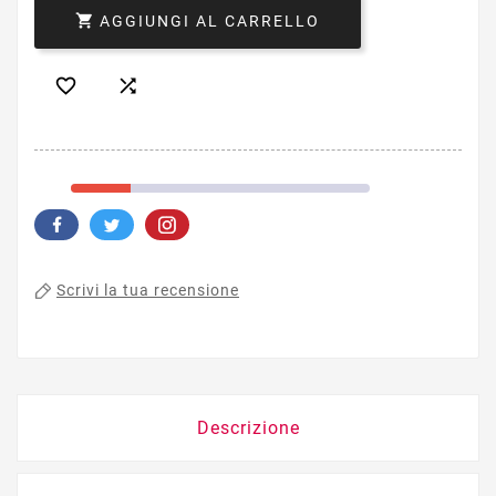

AGGIUNGI AL CARRELLO


Scrivi la tua recensione
Descrizione