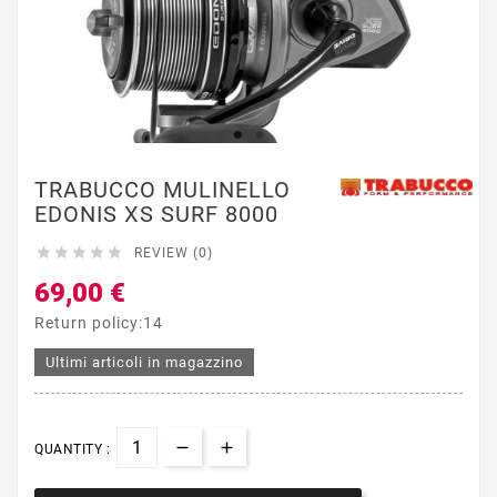
TRABUCCO MULINELLO
EDONIS XS SURF 8000





REVIEW (0)
69,00 €
Return policy:14
Ultimi articoli in magazzino
QUANTITY :