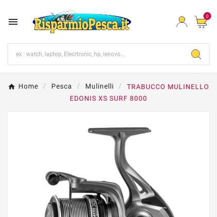
0

Home
Pesca
Mulinelli
TRABUCCO MULINELLO
EDONIS XS SURF 8000