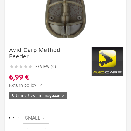
Avid Carp Method
Feeder





REVIEW (0)
6,99 €
Return policy:14
Ultimi articoli in magazzino
SIZE :