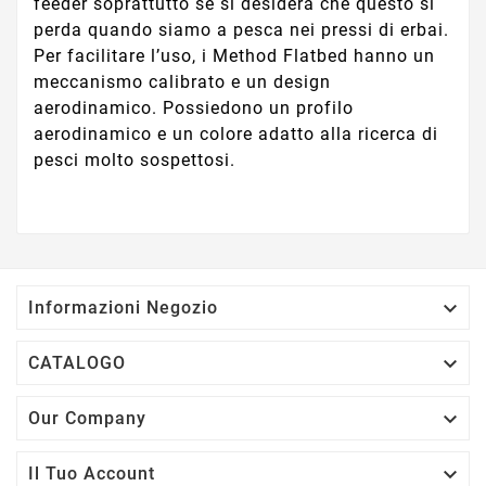
feeder soprattutto se si desidera che questo si
perda quando siamo a pesca nei pressi di erbai.
Per facilitare l’uso, i Method Flatbed hanno un
meccanismo calibrato e un design
aerodinamico. Possiedono un profilo
aerodinamico e un colore adatto alla ricerca di
pesci molto sospettosi.

Informazioni Negozio

CATALOGO

Our Company

Il Tuo Account