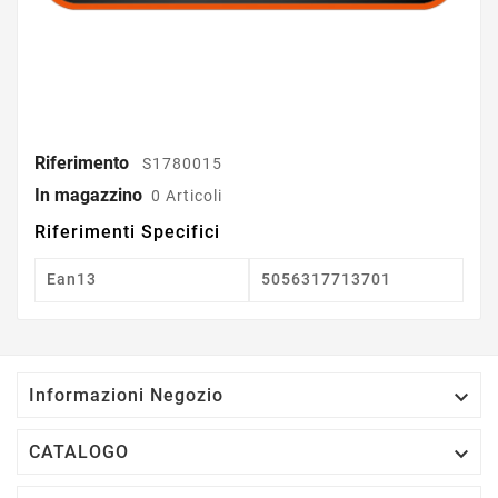
Riferimento
S1780015
In magazzino
0 Articoli
Riferimenti Specifici
Ean13
5056317713701

Informazioni Negozio

CATALOGO