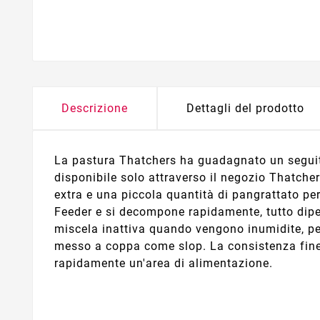
Descrizione
Dettagli del prodotto
La pastura Thatchers ha guadagnato un seguito 
disponibile solo attraverso il negozio Thatche
extra e una piccola quantità di pangrattato per
Feeder e si decompone rapidamente, tutto dipend
miscela inattiva quando vengono inumidite, pe
messo a coppa come slop. La consistenza fine d
rapidamente un'area di alimentazione.