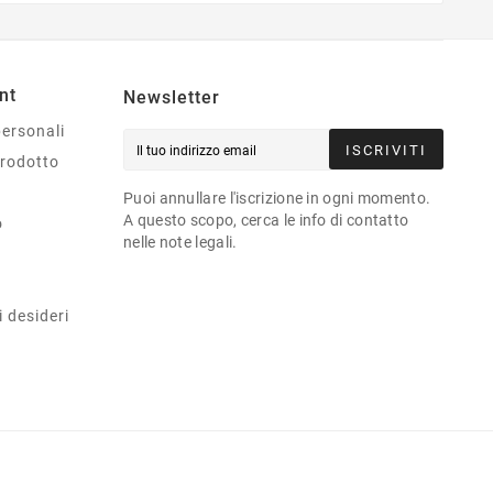
nt
Newsletter
personali
ISCRIVITI
prodotto
Puoi annullare l'iscrizione in ogni momento.
A questo scopo, cerca le info di contatto
o
nelle note legali.
i desideri