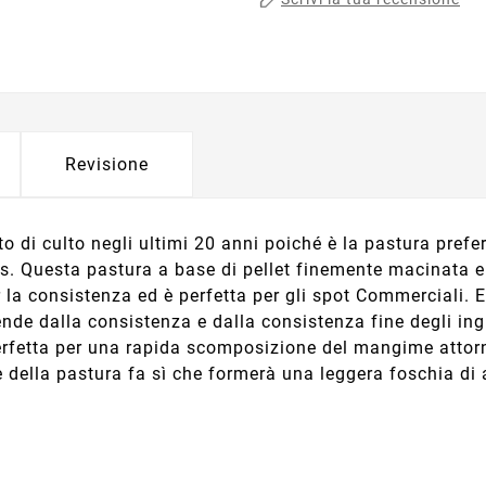
Revisione
di culto negli ultimi 20 anni poiché è la pastura prefer
rs. Questa pastura a base di pellet finemente macinata e
 la consistenza ed è perfetta per gli spot Commerciali. 
e dalla consistenza e dalla consistenza fine degli ingred
rfetta per una rapida scomposizione del mangime attorn
ella pastura fa sì che formerà una leggera foschia di at