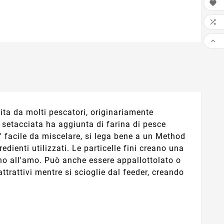



ita da molti pescatori, originariamente
 setacciata ha aggiunta di farina di pesce
E' facile da miscelare, si lega bene a un Method
ienti utilizzati. Le particelle fini creano una
o all'amo. Può anche essere appallottolato o
trattivi mentre si scioglie dal feeder, creando