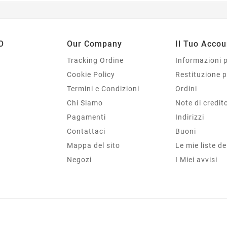
O
Our Company
Il Tuo Accou
Tracking Ordine
Informazioni 
Cookie Policy
Restituzione 
Termini e Condizioni
Ordini
Chi Siamo
Note di credit
Pagamenti
Indirizzi
Contattaci
Buoni
Mappa del sito
Le mie liste de
Negozi
I Miei avvisi