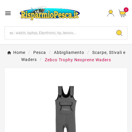
0

Home
Pesca
Abbigliamento
Scarpe, Stivali e
Waders
Zebco Trophy Neoprene Waders