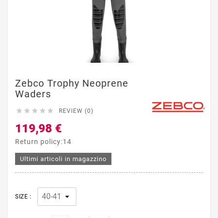
Zebco Trophy Neoprene
Waders





REVIEW (0)
119,98 €
Return policy:14
Ultimi articoli in magazzino
SIZE :