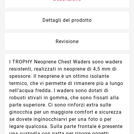
Dettagli del prodotto
Revisione
I TROPHY Neoprene Chest Waders sono waders
resistenti, realizzati in neoprene di 4,5 mm di
spessore. Il neoprene è un ottimo isolante
termico, che vi permette di rimanere più a lungo
nell'acqua fredda. I waders sono dotati di
robusti stivali in gomma, che sono fissati alla
parte superiore. Ci sono rinforzi extra sulle
ginocchia per un maggiore comfort e sicurezza
se dovete inginocchiarvi per una foto o per
legare qualcosa. Sulla parte frontale è presente
una custodia con patta per riporre oggetti