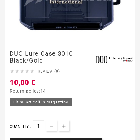
DUO Lure Case 3010
Black/Gold





REVIEW (0)
10,00 €
Return policy:14
Ultimi articoli in magazzino
QUANTITY :