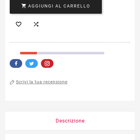

AGGIUNGI AL CARRELLO


Scrivi la tua recensione
Descrizione