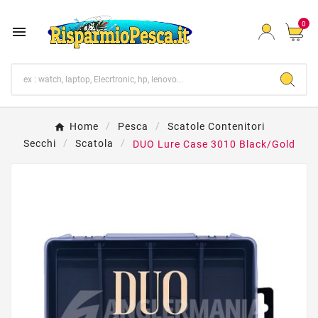
0

Home
Pesca
Scatole Contenitori
Secchi
Scatola
DUO Lure Case 3010 Black/Gold