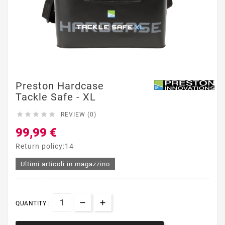
Preston Hardcase
Tackle Safe - XL





REVIEW (0)
99,99 €
Return policy:14
Ultimi articoli in magazzino
QUANTITY :