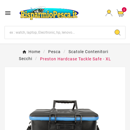
0

Home
Pesca
Scatole Contenitori
Secchi
Preston Hardcase Tackle Safe - XL