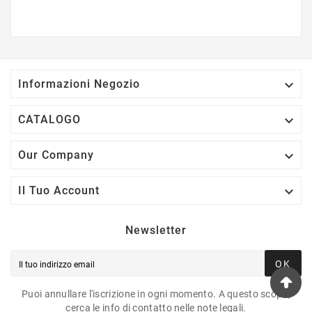

Informazioni Negozio

CATALOGO

Our Company

Il Tuo Account
Newsletter
OK
Puoi annullare l'iscrizione in ogni momento. A questo scopo,
cerca le info di contatto nelle note legali.