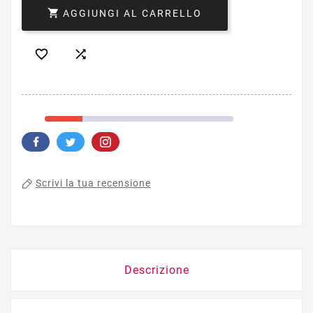

AGGIUNGI AL CARRELLO


Scrivi la tua recensione
Descrizione