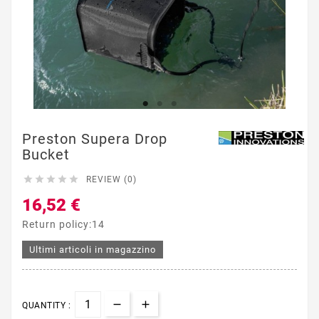
Preston Supera Drop
Bucket





REVIEW (0)
16,52 €
Return policy:14
Ultimi articoli in magazzino
QUANTITY :