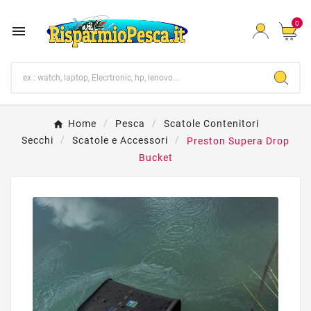
0

Home
Pesca
Scatole Contenitori
Secchi
Scatole e Accessori
Preston Supera Drop
Bucket