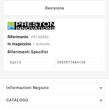
Revisione
Riferimento
P0130082
In magazzino
1 Articolo
Riferimenti Specifici
Ean13
5055977484136

Informazioni Negozio

CATALOGO