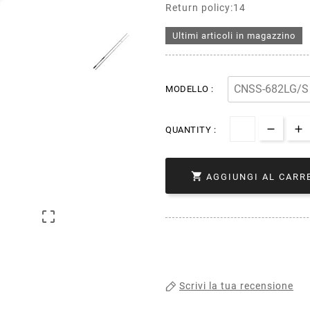
Return policy:14
Ultimi articoli in magazzino
MODELLO :
QUANTITY :

AGGIUNGI AL CARR

Scrivi la tua recensione