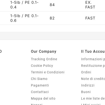
1-5lb / PE 0.1-
EX.
84
0.4
FAST
1-5lb / PE 0.1-
82
FAST
0.6
O
Our Company
Il Tuo Accou
Tracking Ordine
Informazioni 
Cookie Policy
Restituzione 
Termini e Condizioni
Ordini
Chi Siamo
Note di credit
Pagamenti
Indirizzi
Contattaci
Buoni
Mappa del sito
Le mie liste de