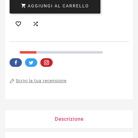

AGGIUNGI AL CARRELLO


Scrivi la tua recensione
Descrizione