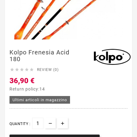
Kolpo Frenesia Acid
180





REVIEW (0)
36,90 €
Return policy:14
Ultimi articoli in magazzino
QUANTITY :