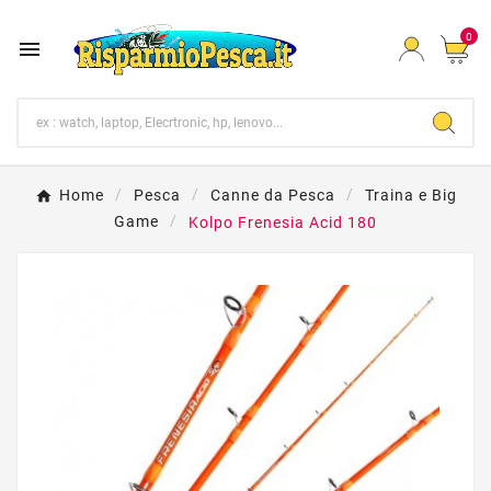
0

Home
Pesca
Canne da Pesca
Traina e Big
Game
Kolpo Frenesia Acid 180