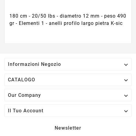
180 cm - 20/50 lbs - diametro 12 mm - peso 490
gr - Elementi 1 - anelli profilo largo pietra K-sic

Informazioni Negozio

CATALOGO

Our Company

Il Tuo Account
Newsletter